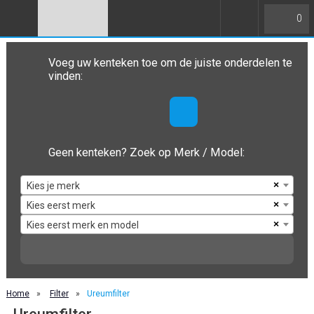
0
Voeg uw kenteken toe om de juiste onderdelen te
vinden:
Geen kenteken? Zoek op Merk / Model:
×
Kies je merk
×
Kies eerst merk
×
Kies eerst merk en model
Home
»
Filter
»
Ureumfilter