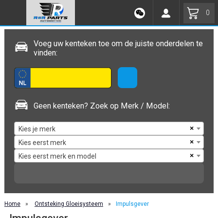
0
Voeg uw kenteken toe om de juiste onderdelen te
vinden:
Geen kenteken? Zoek op Merk / Model:
×
Kies je merk
×
Kies eerst merk
×
Kies eerst merk en model
Home
»
Ontsteking Gloeisysteem
»
Impulsgever