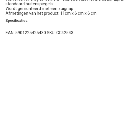
standaard buitenspiegels.
Wordt gemonteerd met een zuignap.
Afmetingen van het product: 11cm x 6 cm x 6 cm
Specificaties:
EAN: 5901225425430 SKU: CC42543