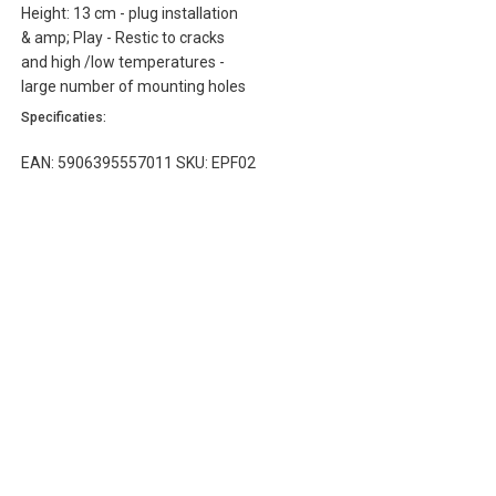
Height: 13 cm - plug installation
& amp; Play - Restic to cracks
and high /low temperatures -
large number of mounting holes
Specificaties:
EAN: 5906395557011 SKU: EPF02