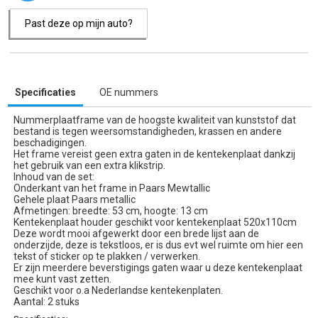
Past deze op mijn auto?
Specificaties
OE nummers
Nummerplaatframe van de hoogste kwaliteit van kunststof dat
bestand is tegen weersomstandigheden, krassen en andere
beschadigingen.
Het frame vereist geen extra gaten in de kentekenplaat dankzij
het gebruik van een extra klikstrip.
Inhoud van de set:
Onderkant van het frame in Paars Mewtallic
Gehele plaat Paars metallic
Afmetingen: breedte: 53 cm, hoogte: 13 cm
Kentekenplaat houder geschikt voor kentekenplaat 520x110cm
Deze wordt mooi afgewerkt door een brede lijst aan de
onderzijde, deze is tekstloos, er is dus evt wel ruimte om hier een
tekst of sticker op te plakken / verwerken.
Er zijn meerdere beverstigings gaten waar u deze kentekenplaat
mee kunt vast zetten.
Geschikt voor o.a Nederlandse kentekenplaten.
Aantal: 2 stuks