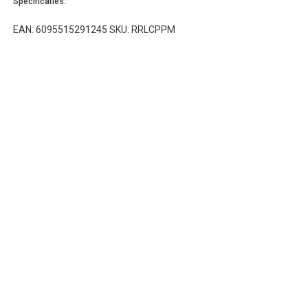
Specificaties:
EAN: 6095515291245 SKU: RRLCPPM