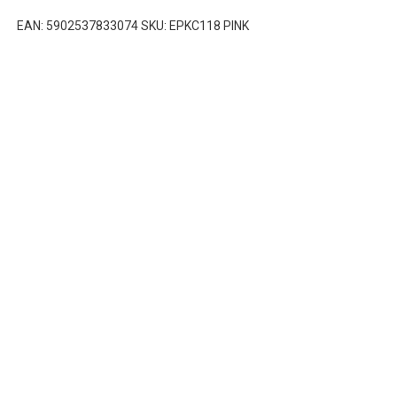
EAN: 5902537833074 SKU: EPKC118 PINK