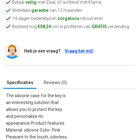
Betaal
veilig
met iDeal, of achteraf met Klarna
Wettelijke
garantie
van 12 maanden
14 dagen bedenktijd en
zorgeloos
retourneren
Besteed nog
€38,24
om te profiteren van
GRATIS
verzending
Heb je een vraag?
Vraag het mij!
Specificaties
Reviews (0)
The silicone case for the key is
an interesting solution that
allows you to protect the key
and personalize its
appearance.Product features:
Material: silicone Color: Pink
Pleasant to the touch, odorless,