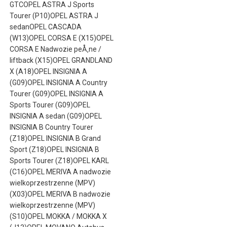
GTCOPEL ASTRA J Sports
Tourer (P10)OPEL ASTRA J
sedanOPEL CASCADA
(W13)OPEL CORSA E (X15)OPEL
CORSA E Nadwozie peÅ‚ne /
liftback (X15)OPEL GRANDLAND
X (A18)OPEL INSIGNIA A
(G09)OPEL INSIGNIA A Country
Tourer (G09)OPEL INSIGNIA A
Sports Tourer (G09)OPEL
INSIGNIA A sedan (G09)OPEL
INSIGNIA B Country Tourer
(Z18)OPEL INSIGNIA B Grand
Sport (Z18)OPEL INSIGNIA B
Sports Tourer (Z18)OPEL KARL
(C16)OPEL MERIVA A nadwozie
wielkoprzestrzenne (MPV)
(X03)OPEL MERIVA B nadwozie
wielkoprzestrzenne (MPV)
(S10)OPEL MOKKA / MOKKA X