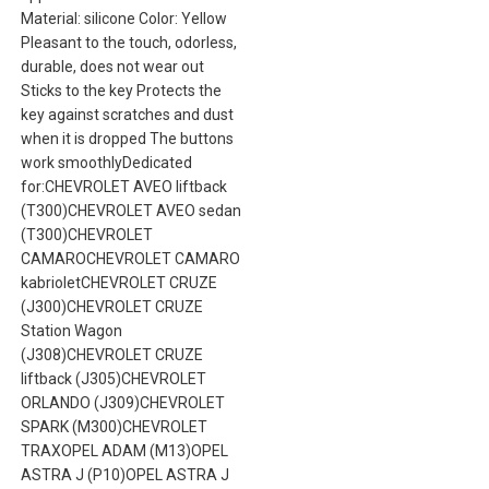
Material: silicone Color: Yellow
Pleasant to the touch, odorless,
durable, does not wear out
Sticks to the key Protects the
key against scratches and dust
when it is dropped The buttons
work smoothlyDedicated
for:CHEVROLET AVEO liftback
(T300)CHEVROLET AVEO sedan
(T300)CHEVROLET
CAMAROCHEVROLET CAMARO
kabrioletCHEVROLET CRUZE
(J300)CHEVROLET CRUZE
Station Wagon
(J308)CHEVROLET CRUZE
liftback (J305)CHEVROLET
ORLANDO (J309)CHEVROLET
SPARK (M300)CHEVROLET
TRAXOPEL ADAM (M13)OPEL
ASTRA J (P10)OPEL ASTRA J