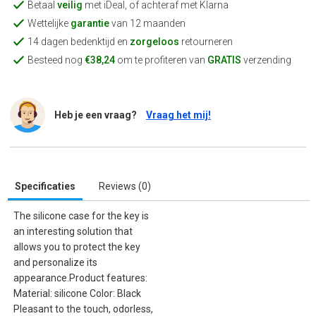
Betaal
veilig
met iDeal, of achteraf met Klarna
Wettelijke
garantie
van 12 maanden
14 dagen bedenktijd en
zorgeloos
retourneren
Besteed nog
€38,24
om te profiteren van
GRATIS
verzending
Heb je een vraag?
Vraag het mij!
Specificaties
Reviews (0)
The silicone case for the key is
an interesting solution that
allows you to protect the key
and personalize its
appearance.Product features:
Material: silicone Color: Black
Pleasant to the touch, odorless,