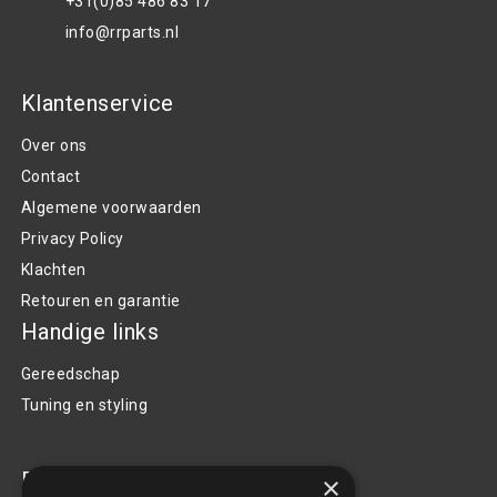
+31(0)85 486 83 17
info@rrparts.nl
Klantenservice
Over ons
Contact
Algemene voorwaarden
Privacy Policy
Klachten
Retouren en garantie
Handige links
Gereedschap
Tuning en styling
Blijf op de hoogte
×