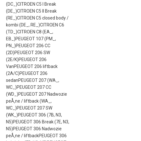
(DC_)CITROEN C5 I Break
(DE_)CITROEN C5 II Break
(RE_)CITROEN C5 closed body /
kombi (DE_, RE_)CITROEN C6
(TD_)CITROEN C8 (EA_,
EB_)PEUGEOT 107 (PM_,
PN_)PEUGEOT 206 CC
(2D)PEUGEOT 206 SW
(2E/K)PEUGEOT 206
VanPEUGEOT 206 liftback
(2A/C)PEUGEOT 206
sedanPEUGEOT 207 (WA_,
WC_)PEUGEOT 207 CC
(WD_)PEUGEOT 207 Nadwozie
peÅ‚ne / liftback (WA_,
WC_)PEUGEOT 207 SW
(WK_)PEUGEOT 306 (7B, N3,
N5)PEUGEOT 306 Break (7E, N3,
N5)PEUGEOT 306 Nadwozie
peÅ‚ne / liftbackPEUGEOT 306