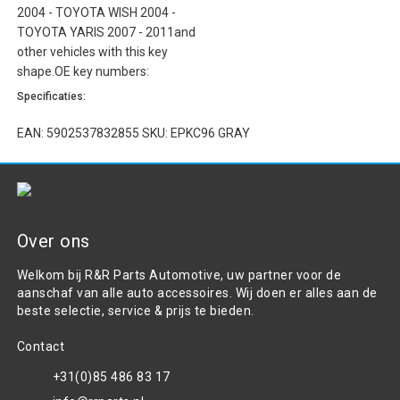
2004 - TOYOTA WISH 2004 -
TOYOTA YARIS 2007 - 2011and
other vehicles with this key
shape.OE key numbers:
Specificaties:
EAN: 5902537832855 SKU: EPKC96 GRAY
Over ons
Welkom bij R&R Parts Automotive, uw partner voor de
aanschaf van alle auto accessoires. Wij doen er alles aan de
beste selectie, service & prijs te bieden.
Contact
+31(0)85 486 83 17