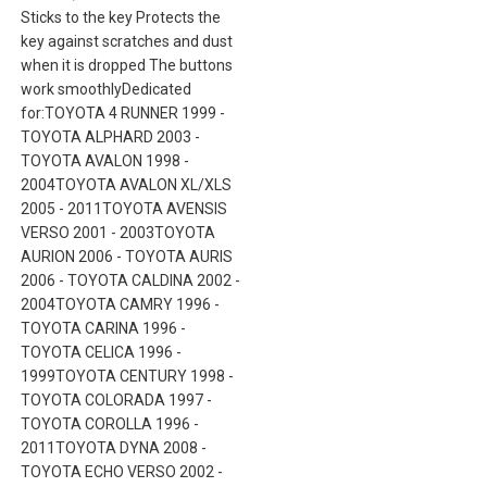
Sticks to the key Protects the
key against scratches and dust
when it is dropped The buttons
work smoothlyDedicated
for:TOYOTA 4 RUNNER 1999 -
TOYOTA ALPHARD 2003 -
TOYOTA AVALON 1998 -
2004TOYOTA AVALON XL/XLS
2005 - 2011TOYOTA AVENSIS
VERSO 2001 - 2003TOYOTA
AURION 2006 - TOYOTA AURIS
2006 - TOYOTA CALDINA 2002 -
2004TOYOTA CAMRY 1996 -
TOYOTA CARINA 1996 -
TOYOTA CELICA 1996 -
1999TOYOTA CENTURY 1998 -
TOYOTA COLORADA 1997 -
TOYOTA COROLLA 1996 -
2011TOYOTA DYNA 2008 -
TOYOTA ECHO VERSO 2002 -