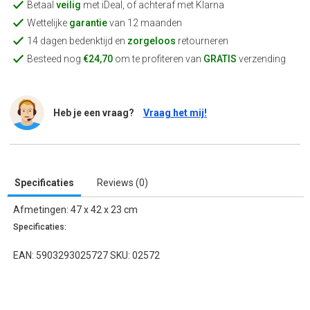
Betaal
veilig
met iDeal, of achteraf met Klarna
Wettelijke
garantie
van 12 maanden
14 dagen bedenktijd en
zorgeloos
retourneren
Besteed nog
€24,70
om te profiteren van
GRATIS
verzending
Heb je een vraag?
Vraag het mij!
Specificaties
Reviews (0)
Afmetingen: 47 x 42 x 23 cm
Specificaties:
EAN: 5903293025727 SKU: 02572