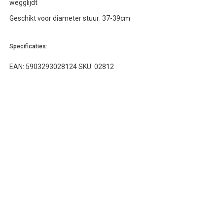
wegglijdt
Geschikt voor diameter stuur: 37-39cm
Specificaties:
EAN: 5903293028124 SKU: 02812