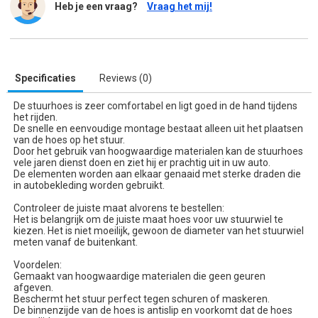
Heb je een vraag?
Vraag het mij!
Specificaties
Reviews (0)
De stuurhoes is zeer comfortabel en ligt goed in de hand tijdens
het rijden.
De snelle en eenvoudige montage bestaat alleen uit het plaatsen
van de hoes op het stuur.
Door het gebruik van hoogwaardige materialen kan de stuurhoes
vele jaren dienst doen en ziet hij er prachtig uit in uw auto.
De elementen worden aan elkaar genaaid met sterke draden die
in autobekleding worden gebruikt.
Controleer de juiste maat alvorens te bestellen:
Het is belangrijk om de juiste maat hoes voor uw stuurwiel te
kiezen. Het is niet moeilijk, gewoon de diameter van het stuurwiel
meten vanaf de buitenkant.
Voordelen:
Gemaakt van hoogwaardige materialen die geen geuren
afgeven.
Beschermt het stuur perfect tegen schuren of maskeren.
De binnenzijde van de hoes is antislip en voorkomt dat de hoes