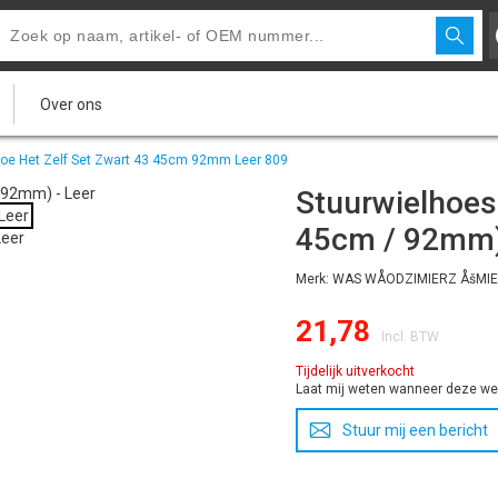
Over ons
Doe Het Zelf Set Zwart 43 45cm 92mm Leer 809
Stuurwielhoes 
45cm / 92mm)
Merk: WAS WÅODZIMIERZ ÅšMI
21,78
Incl. BTW
Tijdelijk uitverkocht
Laat mij weten wanneer deze wee
Stuur mij een bericht