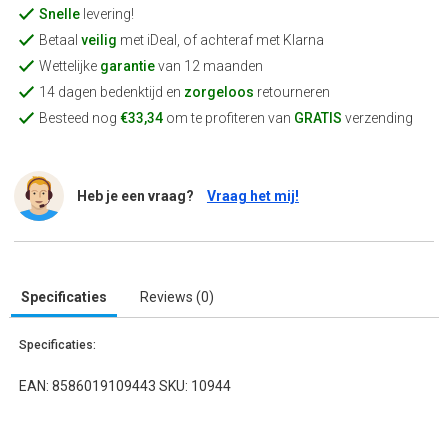
Snelle
levering!
Betaal
veilig
met iDeal, of achteraf met Klarna
Wettelijke
garantie
van 12 maanden
14 dagen bedenktijd en
zorgeloos
retourneren
Besteed nog
€33,34
om te profiteren van
GRATIS
verzending
Heb je een vraag?
Vraag het mij!
Specificaties
Reviews (0)
Specificaties:
EAN: 8586019109443 SKU: 10944