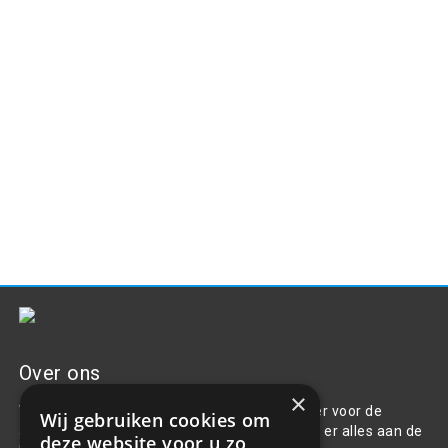
Over ons
×
Welkom bij R&R Parts Automotive, uw partner voor de
Wij gebruiken cookies om
aanschaf van alle auto accessoires. Wij doen er alles aan de
deze website voor u zo