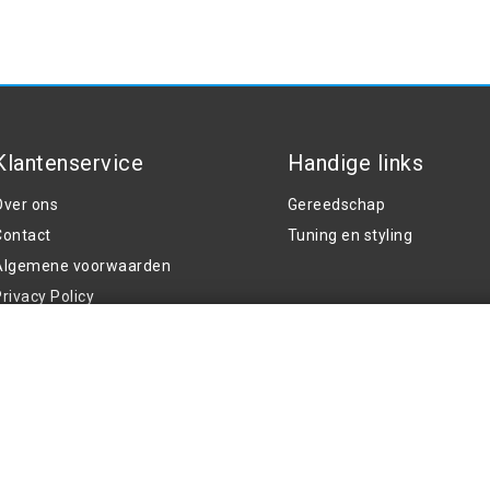
Klantenservice
Handige links
Over ons
Gereedschap
Contact
Tuning en styling
Algemene voorwaarden
rivacy Policy
Klachten
Retouren en garantie