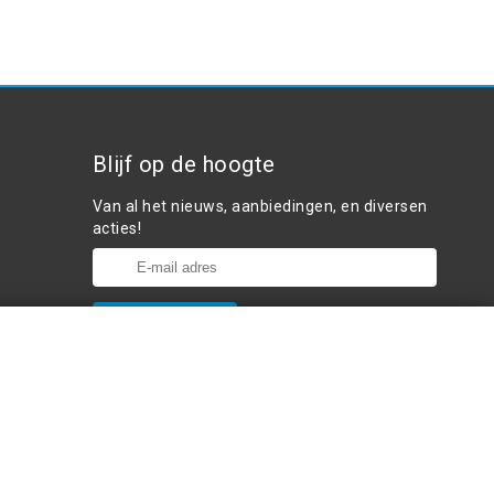
Blijf op de hoogte
Van al het nieuws, aanbiedingen, en diversen
acties!
Plaats in winkelwagen