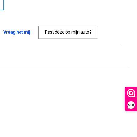
Vraag het mij!
Past deze op mijn auto?
9,8