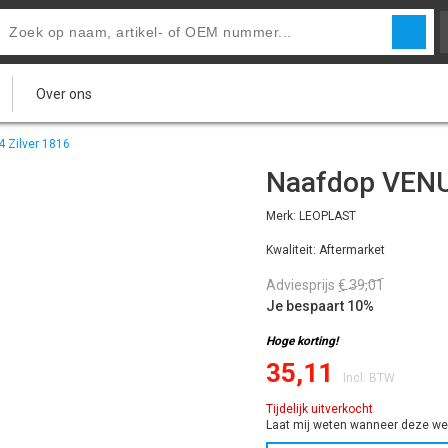
Over ons
 Zilver 1816
Naafdop VENUS
Merk: LEOPLAST
Kwaliteit: Aftermarket
Adviesprijs
€ 39,01
Je bespaart 10%
Hoge korting!
35,11
Incl. BTW
Tijdelijk uitverkocht
Laat mij weten wanneer deze wee