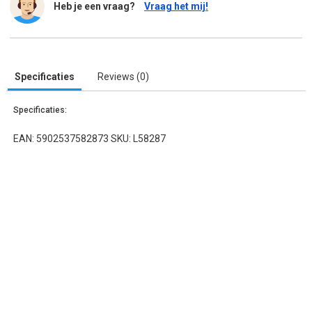
Heb je een vraag?
Vraag het mij!
Specificaties
Reviews (0)
Specificaties:
EAN: 5902537582873 SKU: L58287