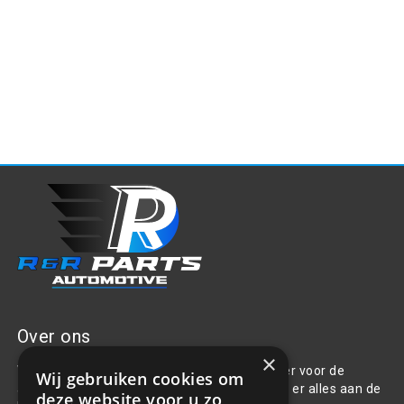
Over ons
×
Welkom bij R&R Parts Automotive, uw partner voor de
Wij gebruiken cookies om
aanschaf van alle auto accessoires. Wij doen er alles aan de
deze website voor u zo