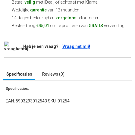
Betaal
veilig
met iDeal, of achteraf met Klarna
Wettelijke
garantie
van 12 maanden
14 dagen bedenktijd en
zorgeloos
retourneren
Besteed nog
€45,01
om te profiteren van
GRATIS
verzending
Heb je een vraag?
Vraag het mij!
Specificaties
Reviews (0)
Specificaties:
EAN: 5903293012543 SKU: 01254