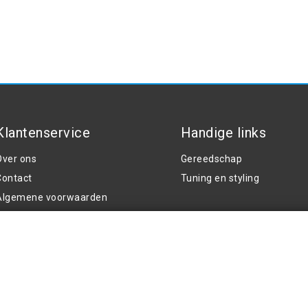
Klantenservice
Handige links
Over ons
Gereedschap
Contact
Tuning en styling
Algemene voorwaarden
rivacy Policy
Klachten
Retouren en garantie