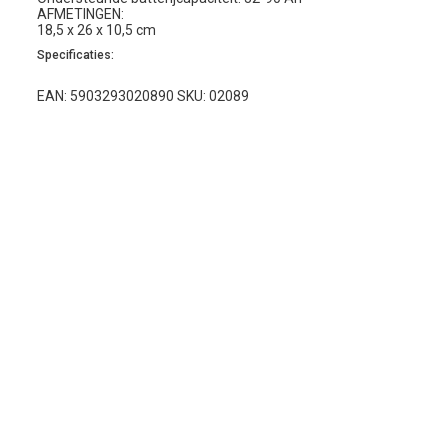
AFMETINGEN:
18,5 x 26 x 10,5 cm
Specificaties:
EAN: 5903293020890 SKU: 02089