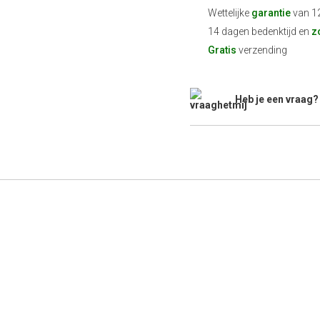
Wettelijke
garantie
van 1
14 dagen bedenktijd en
z
Gratis
verzending
Heb je een vraag?