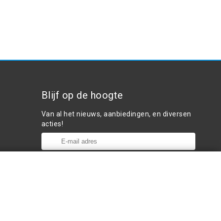
Blijf op de hoogte
Van al het nieuws, aanbiedingen, en diversen
acties!
Plaats in winkelwagen