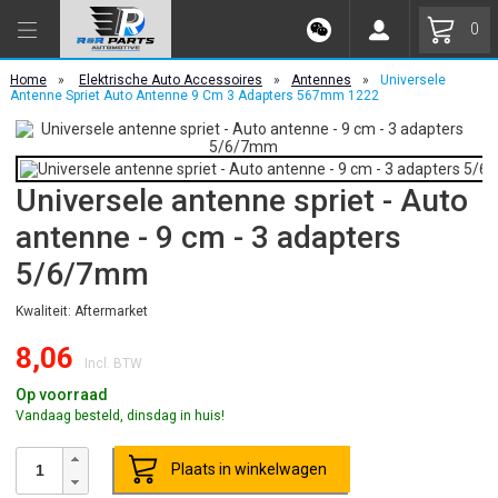
0
Home
»
Elektrische Auto Accessoires
»
Antennes
»
Universele
Antenne Spriet Auto Antenne 9 Cm 3 Adapters 567mm 1222
Universele antenne spriet - Auto
antenne - 9 cm - 3 adapters
5/6/7mm
Kwaliteit: Aftermarket
8,06
Incl. BTW
Op voorraad
Vandaag besteld, dinsdag in huis!
Plaats in winkelwagen