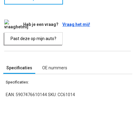
Heb je een vraag?
Vraag het mij!
Past deze op mijn auto?
Specificaties
OE nummers
Specificaties:
EAN: 5907476610144 SKU: CC61014