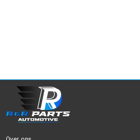
Over ons