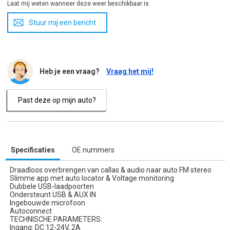
Laat mij weten wanneer deze weer beschikbaar is
Stuur mij een bericht
Heb je een vraag?
Vraag het mij!
Past deze op mijn auto?
Specificaties
OE nummers
Draadloos overbrengen van callas & audio naar auto FM stereo
Slimme app met auto locator & Voltage monitoring
Dubbele USB-laadpoorten
Ondersteunt USB & AUX IN
Ingebouwde microfoon
Autoconnect
TECHNISCHE PARAMETERS:
Ingang: DC 12-24V, 2A