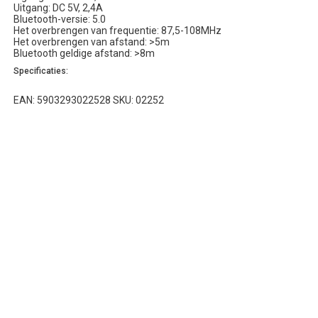
Uitgang: DC 5V, 2,4A
Bluetooth-versie: 5.0
Het overbrengen van frequentie: 87,5-108MHz
Het overbrengen van afstand: >5m
Bluetooth geldige afstand: >8m
Specificaties:
EAN: 5903293022528 SKU: 02252