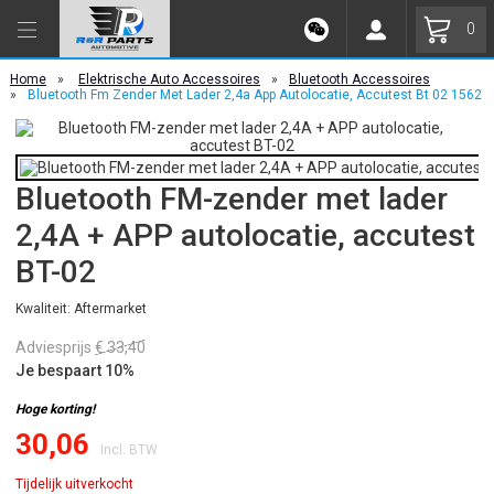
0
Home
»
Elektrische Auto Accessoires
»
Bluetooth Accessoires
»
Bluetooth Fm Zender Met Lader 2,4a App Autolocatie, Accutest Bt 02 1562
Bluetooth FM-zender met lader
2,4A + APP autolocatie, accutest
BT-02
Kwaliteit: Aftermarket
Adviesprijs
€ 33,40
Je bespaart 10%
Hoge korting!
30,06
Incl. BTW
Tijdelijk uitverkocht