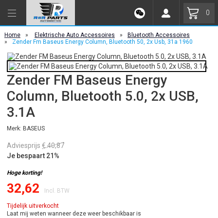
0
Home
»
Elektrische Auto Accessoires
»
Bluetooth Accessoires
»
Zender Fm Baseus Energy Column, Bluetooth 50, 2x Usb, 31a 1960
Zender FM Baseus Energy
Column, Bluetooth 5.0, 2x USB,
3.1A
Merk: BASEUS
Adviesprijs
€ 40,87
Je bespaart 21%
Hoge korting!
32,62
Incl. BTW
Tijdelijk uitverkocht
Laat mij weten wanneer deze weer beschikbaar is