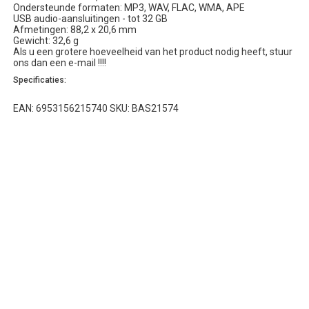
Ondersteunde formaten: MP3, WAV, FLAC, WMA, APE
USB audio-aansluitingen - tot 32 GB
Afmetingen: 88,2 x 20,6 mm
Gewicht: 32,6 g
Als u een grotere hoeveelheid van het product nodig heeft, stuur
ons dan een e-mail !!!!
Specificaties:
EAN: 6953156215740 SKU: BAS21574