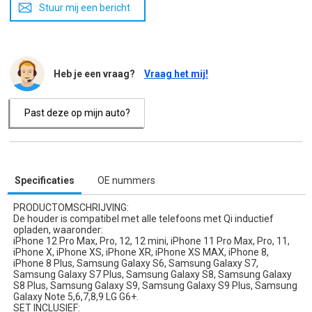
Stuur mij een bericht
Heb je een vraag?
Vraag het mij!
Past deze op mijn auto?
Specificaties
OE nummers
PRODUCTOMSCHRIJVING:
De houder is compatibel met alle telefoons met Qi inductief
opladen, waaronder:
iPhone 12 Pro Max, Pro, 12, 12 mini, iPhone 11 Pro Max, Pro, 11,
iPhone X, iPhone XS, iPhone XR, iPhone XS MAX, iPhone 8,
iPhone 8 Plus, Samsung Galaxy S6, Samsung Galaxy S7,
Samsung Galaxy S7 Plus, Samsung Galaxy S8, Samsung Galaxy
S8 Plus, Samsung Galaxy S9, Samsung Galaxy S9 Plus, Samsung
Galaxy Note 5,6,7,8,9 LG G6+.
SET INCLUSIEF: