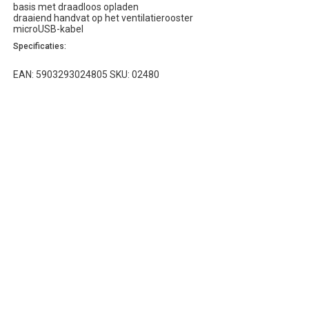
basis met draadloos opladen
draaiend handvat op het ventilatierooster
microUSB-kabel
Specificaties:
EAN: 5903293024805 SKU: 02480