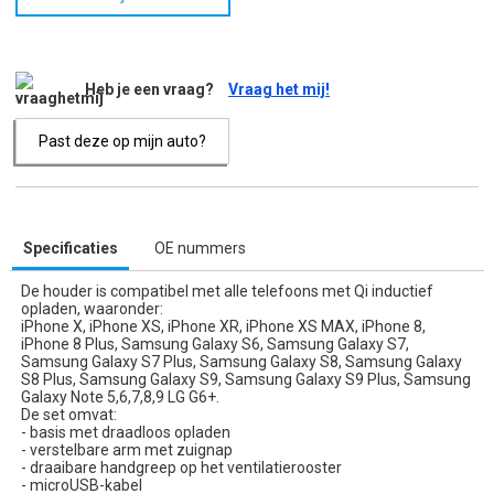
Heb je een vraag?
Vraag het mij!
Past deze op mijn auto?
Specificaties
OE nummers
De houder is compatibel met alle telefoons met Qi inductief
opladen, waaronder:
iPhone X, iPhone XS, iPhone XR, iPhone XS MAX, iPhone 8,
iPhone 8 Plus, Samsung Galaxy S6, Samsung Galaxy S7,
Samsung Galaxy S7 Plus, Samsung Galaxy S8, Samsung Galaxy
S8 Plus, Samsung Galaxy S9, Samsung Galaxy S9 Plus, Samsung
Galaxy Note 5,6,7,8,9 LG G6+.
De set omvat:
- basis met draadloos opladen
- verstelbare arm met zuignap
- draaibare handgreep op het ventilatierooster
- microUSB-kabel