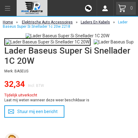
0
Home
»
Elektrische Auto Accessoires
»
Laders En Kabels
»
Lader
Baseus Super Si Snellader 1c 20w 2218
Lader Baseus Super Si Snellader
1C 20W
Merk: BASEUS
32,34
Incl. BTW
Tijdelijk uitverkocht
Laat mij weten wanneer deze weer beschikbaar is
Stuur mij een bericht