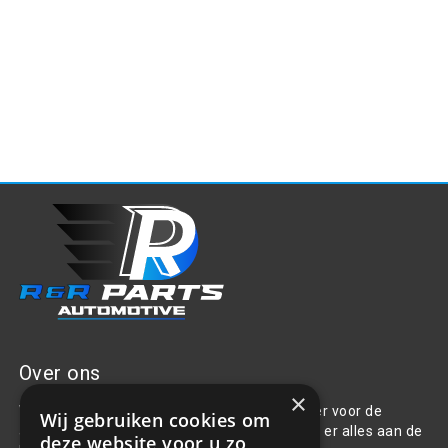
Over ons
×
Welkom bij R&R Parts Automotive, uw partner voor de
Wij gebruiken cookies om
aanschaf van alle auto accessoires. Wij doen er alles aan de
deze website voor u zo