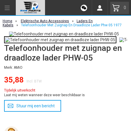
0
Home
»
Elektrische Auto Accessoires
»
Laders En
Kabels
»
Telefoonhouder Met Zuignap En Draadloze Lader Phw 05 1977
Telefoonhouder met zuignap en
draadloze lader PHW-05
Merk: AMiO
35,88
Incl. BTW
Tijdelijk uitverkocht
Laat mij weten wanneer deze weer beschikbaar is
Stuur mij een bericht