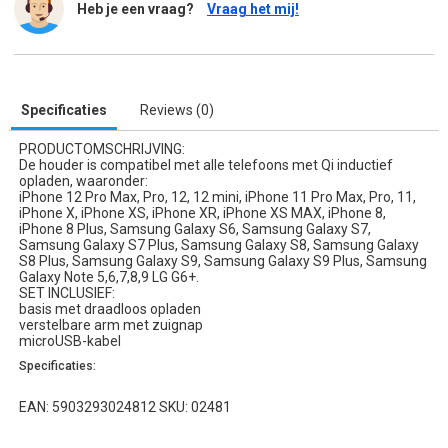
Heb je een vraag?
Vraag het mij!
Specificaties
Reviews (0)
PRODUCTOMSCHRIJVING:
De houder is compatibel met alle telefoons met Qi inductief
opladen, waaronder:
iPhone 12 Pro Max, Pro, 12, 12 mini, iPhone 11 Pro Max, Pro, 11,
iPhone X, iPhone XS, iPhone XR, iPhone XS MAX, iPhone 8,
iPhone 8 Plus, Samsung Galaxy S6, Samsung Galaxy S7,
Samsung Galaxy S7 Plus, Samsung Galaxy S8, Samsung Galaxy
S8 Plus, Samsung Galaxy S9, Samsung Galaxy S9 Plus, Samsung
Galaxy Note 5,6,7,8,9 LG G6+.
SET INCLUSIEF:
basis met draadloos opladen
verstelbare arm met zuignap
microUSB-kabel
Specificaties:
EAN: 5903293024812 SKU: 02481