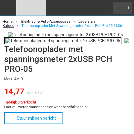
0
Home
»
Elektrische Auto Accessoires
»
Laders En
Kabels
»
Telefoonoplader Met Spanningsmeter 2xusb Pch Pro 05 1636
Telefoonoplader met
spanningsmeter 2xUSB PCH
PRO-05
Merk: AMiO
14,77
Incl. BTW
Tijdelijk uitverkocht
Laat mij weten wanneer deze weer beschikbaar is
Stuur mij een bericht