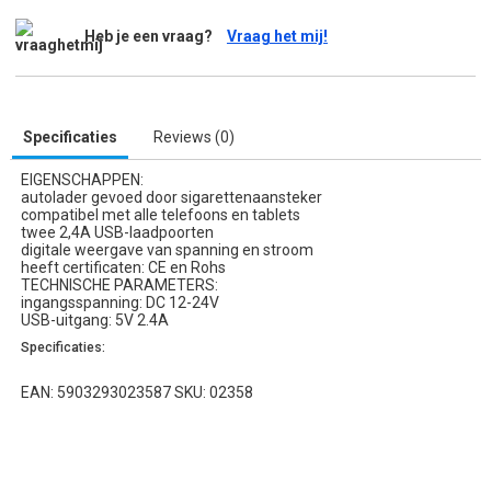
Heb je een vraag?
Vraag het mij!
Specificaties
Reviews (0)
EIGENSCHAPPEN:
autolader gevoed door sigarettenaansteker
compatibel met alle telefoons en tablets
twee 2,4A USB-laadpoorten
digitale weergave van spanning en stroom
heeft certificaten: CE en Rohs
TECHNISCHE PARAMETERS:
ingangsspanning: DC 12-24V
USB-uitgang: 5V 2.4A
Specificaties:
EAN: 5903293023587 SKU: 02358