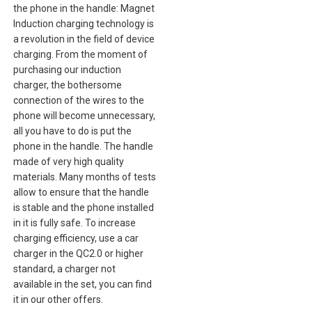
the phone in the handle: Magnet
Induction charging technology is
a revolution in the field of device
charging. From the moment of
purchasing our induction
charger, the bothersome
connection of the wires to the
phone will become unnecessary,
all you have to do is put the
phone in the handle. The handle
made of very high quality
materials. Many months of tests
allow to ensure that the handle
is stable and the phone installed
in it is fully safe. To increase
charging efficiency, use a car
charger in the QC2.0 or higher
standard, a charger not
available in the set, you can find
it in our other offers.