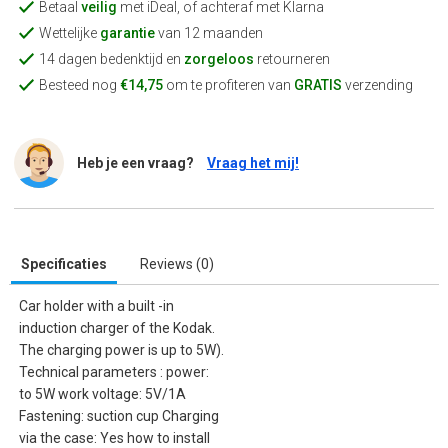
Betaal
veilig
met iDeal, of achteraf met Klarna
Wettelijke
garantie
van 12 maanden
14 dagen bedenktijd en
zorgeloos
retourneren
Besteed nog
€14,75
om te profiteren van
GRATIS
verzending
Heb je een vraag?
Vraag het mij!
Specificaties
Reviews (0)
Car holder with a built -in
induction charger of the Kodak.
The charging power is up to 5W).
Technical parameters : power:
to 5W work voltage: 5V/1A
Fastening: suction cup Charging
via the case: Yes how to install