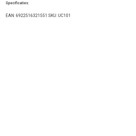
Specificaties:
EAN: 6922516321551 SKU: UC101