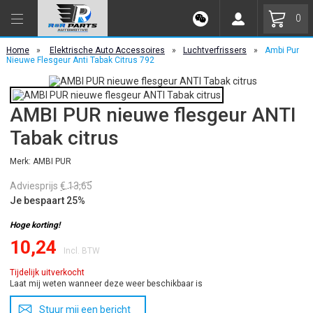
0
Home
»
Elektrische Auto Accessoires
»
Luchtverfrissers
»
Ambi Pur
Nieuwe Flesgeur Anti Tabak Citrus 792
AMBI PUR nieuwe flesgeur ANTI
Tabak citrus
Merk: AMBI PUR
Adviesprijs
€ 13,65
Je bespaart 25%
Hoge korting!
10,24
Incl. BTW
Tijdelijk uitverkocht
Laat mij weten wanneer deze weer beschikbaar is
Stuur mij een bericht