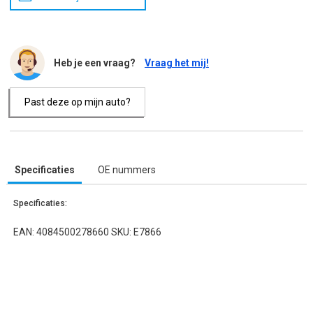
Heb je een vraag?
Vraag het mij!
Past deze op mijn auto?
Specificaties
OE nummers
Specificaties:
EAN: 4084500278660 SKU: E7866