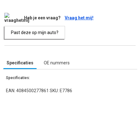
Heb je een vraag?
Vraag het mij!
Past deze op mijn auto?
Specificaties
OE nummers
Specificaties:
EAN: 4084500277861 SKU: E7786