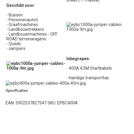
draad (- / massa)
Geschikt voor:
- Bussen
- Personenauto's
- Graafmachines
- Landbouwtrekkers
- Landbouwmachines - OFF
ROAD terreinwagens
- Quads
- campers
Inbegrepen:
- 400A 4,5M Startkabels
- Handige transporttas
Specificaties:
EAN: 5902537827547 SKU: EPBC400A