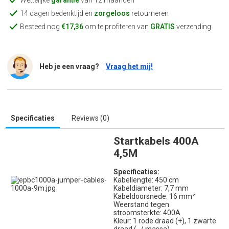
Wettelijke
garantie
van 12 maanden
14 dagen bedenktijd en
zorgeloos
retourneren
Besteed nog
€17,36
om te profiteren van
GRATIS
verzending
Heb je een vraag?
Vraag het mij!
Specificaties
Reviews (0)
Startkabels 400A
4,5M
Specificaties:
Kabellengte: 450 cm
Kabeldiameter: 7,7 mm
Kabeldoorsnede: 16 mm²
Weerstand tegen
stroomsterkte: 400A
Kleur: 1 rode draad (+), 1 zwarte