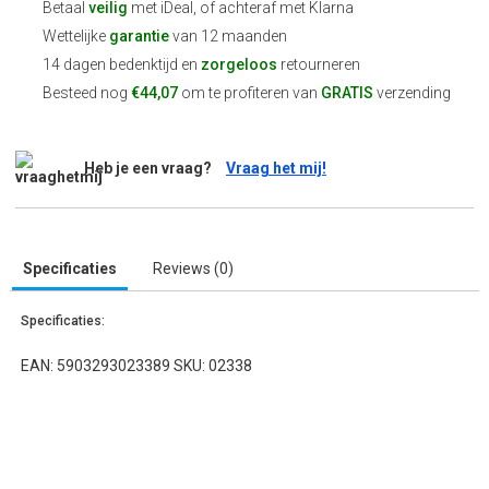
Betaal
veilig
met iDeal, of achteraf met Klarna
Wettelijke
garantie
van 12 maanden
14 dagen bedenktijd en
zorgeloos
retourneren
Besteed nog
€44,07
om te profiteren van
GRATIS
verzending
Heb je een vraag?
Vraag het mij!
Specificaties
Reviews (0)
Specificaties:
EAN: 5903293023389 SKU: 02338