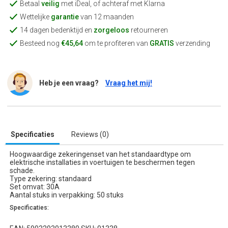
Betaal
veilig
met iDeal, of achteraf met Klarna
Wettelijke
garantie
van 12 maanden
14 dagen bedenktijd en
zorgeloos
retourneren
Besteed nog
€45,64
om te profiteren van
GRATIS
verzending
Heb je een vraag?
Vraag het mij!
Specificaties
Reviews (0)
Hoogwaardige zekeringenset van het standaardtype om
elektrische installaties in voertuigen te beschermen tegen
schade.
Type zekering: standaard
Set omvat: 30A
Aantal stuks in verpakking: 50 stuks
Specificaties: