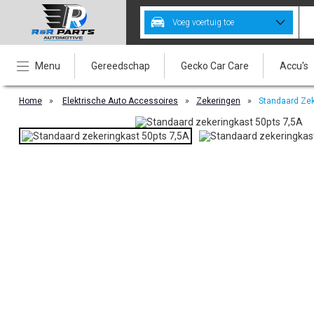
Voeg voertuig toe
Menu
Gereedschap
Gecko Car Care
Accu's
Home
»
Elektrische Auto Accessoires
»
Zekeringen
»
Standaard Zek