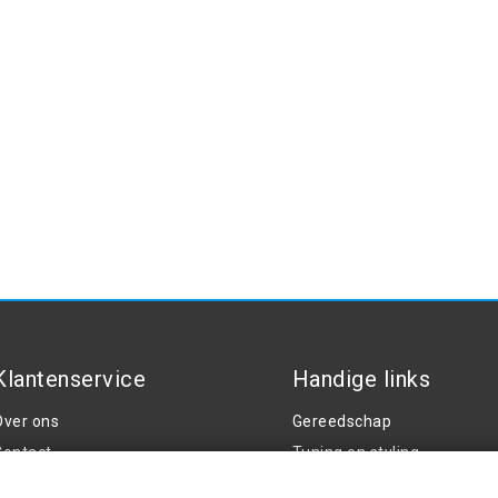
Klantenservice
Handige links
Over ons
Gereedschap
Contact
Tuning en styling
Algemene voorwaarden