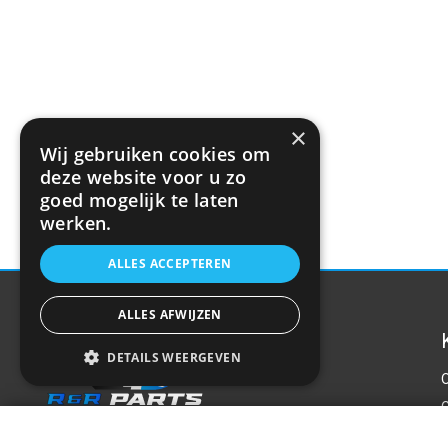
×
Wij gebruiken cookies om
deze website voor u zo
goed mogelijk te laten
werken.
ALLES ACCEPTEREN
ALLES AFWIJZEN
DETAILS WEERGEVEN
Standaard zekeringkast 50pts 7,5A