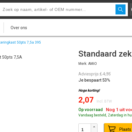
Over ons
eringkast 50pts 7,5a 395
Standaard zek
Merk: AMiO
Adviesprijs
€ 4,36
Je bespaart 53%
Hoge korting!
2,07
Incl. BTW
Nog 1 uit v
Op voorraad
Vandaag besteld, Zaterdag in hu
Plaats