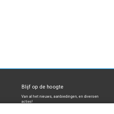
Blijf op de hoogte
Van al het nieuws, aanbiedingen, en diversen
acties!
Plaats in winkelwagen