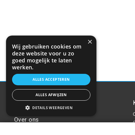
×
Wij gebruiken cookies om
deze website voor u zo
goed mogelijk te laten
werken.
ALLES ACCEPTEREN
ALLES AFWIJZEN
DETAILS WEERGEVEN
Over ons
Zekering
Welkom bij R&R Parts Automotive, uw partner