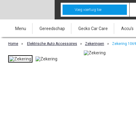
Voeg voertuig toe
Menu
Gereedschap
Gecko Car Care
Accu's
Home
»
Elektrische Auto Accessoires
»
Zekeringen
»
Zekering 106