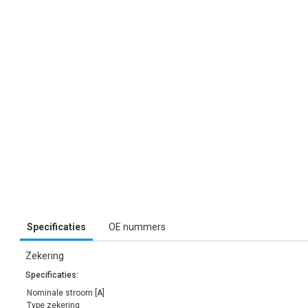
Specificaties
OE nummers
Zekering
Specificaties:
Nominale stroom [A]
Type zekering