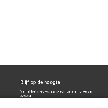
Blijf op de hoogte
Van al het nieuws, aanbiedingen, en diversen
acties!
Plaats in winkelwagen