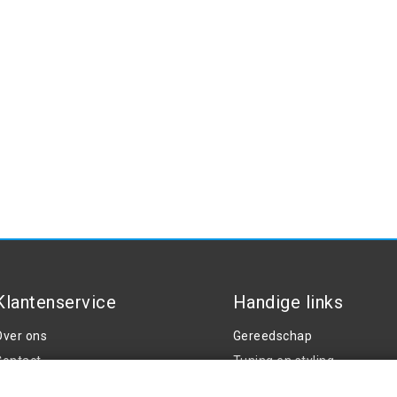
Klantenservice
Handige links
Over ons
Gereedschap
Contact
Tuning en styling
Algemene voorwaarden