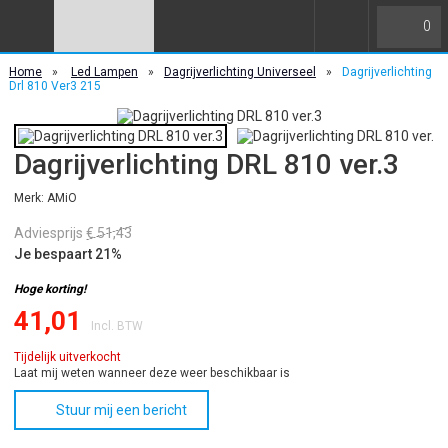
0
Home
»
Led Lampen
»
Dagrijverlichting Universeel
»
Dagrijverlichting
Drl 810 Ver3 215
Dagrijverlichting DRL 810 ver.3
Merk: AMiO
Adviesprijs
€ 51,43
Je bespaart 21%
Hoge korting!
41,01
Incl. BTW
Tijdelijk uitverkocht
Laat mij weten wanneer deze weer beschikbaar is
Stuur mij een bericht