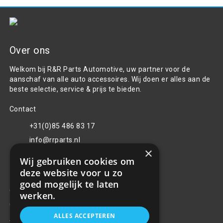
Over ons
Welkom bij R&R Parts Automotive, uw partner voor de
aanschaf van alle auto accessoires. Wij doen er alles aan de
beste selectie, service & prijs te bieden.
Contact
+31(0)85 486 83 17
info@rrparts.nl
×
Wij gebruiken cookies om
Klantenservice
deze website voor u zo
goed mogelijk te laten
Over ons
werken.
Contact
ALLES ACCEPTEREN
Algemene voorwaarden