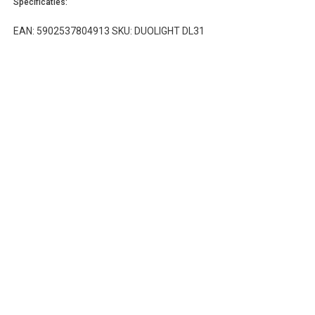
Specificaties:
EAN: 5902537804913 SKU: DUOLIGHT DL31