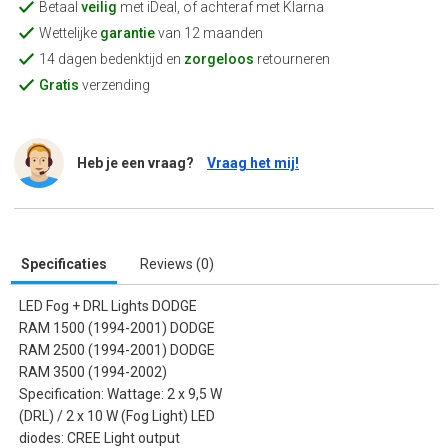
Betaal
veilig
met iDeal, of achteraf met Klarna
Wettelijke
garantie
van 12 maanden
14 dagen bedenktijd en
zorgeloos
retourneren
Gratis
verzending
Heb je een vraag?
Vraag het mij!
Specificaties
Reviews (0)
LED Fog + DRL Lights DODGE
RAM 1500 (1994-2001) DODGE
RAM 2500 (1994-2001) DODGE
RAM 3500 (1994-2002)
Specification: Wattage: 2 x 9,5 W
(DRL) / 2 x 10 W (Fog Light) LED
diodes: CREE Light output