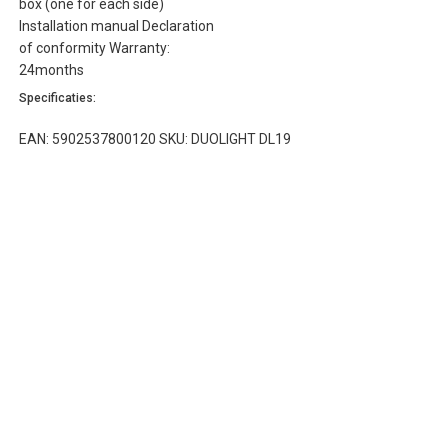
box (one for each side)
Installation manual Declaration
of conformity Warranty:
24months
Specificaties:
EAN: 5902537800120 SKU: DUOLIGHT DL19