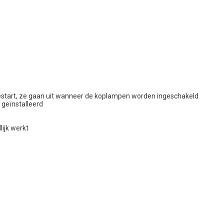
start, ze gaan uit wanneer de koplampen worden ingeschakeld
 geïnstalleerd
ijk werkt