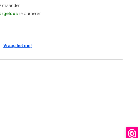
2 maanden
orgeloos
retourneren
Vraag het mij!