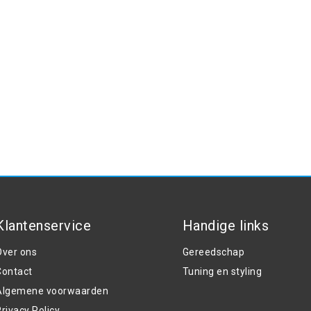
Klantenservice
Handige links
Over ons
Gereedschap
Contact
Tuning en styling
Algemene voorwaarden
rivacy Policy