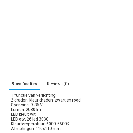
Specificaties
Reviews (0)
1 functie van verlichting
2 draden, kleur draden: zwart en rood
Spanning: 9-36 V
Lumen: 2080 lm
LED kleur: wit
LED qty: 26 led 3030
Kleurtemperatuur: 6000-6500K
Afmetingen: 110x110 mm