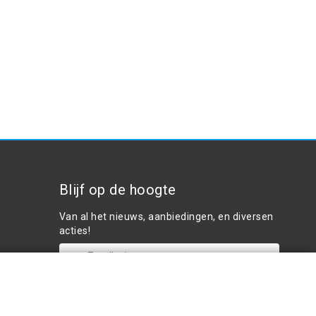
Blijf op de hoogte
Van al het nieuws, aanbiedingen, en diversen
acties!
Plaats in winkelwagen