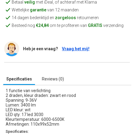
Betaal
veilig
met iDeal, of achteraf met Klarna
Wettelijke
garantie
van 12 maanden
14 dagen bedenktijd en
zorgeloos
retourneren
Besteed nog
€24,84
om te profiteren van
GRATIS
verzending
Heb je een vraag?
Vraag het mij!
Specificaties
Reviews (0)
1 functie van verlichting
2 draden, kleur draden: zwart en rood
Spanning: 9-36V
Lumen: 3400 lm
LED kleur: wit
LED qty: 17 led 3030
Kleurtemperatuur: 6000-6500K
Afmetingen: 110x99x52mm
Specificaties: