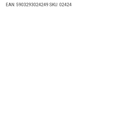
EAN: 5903293024249 SKU: 02424