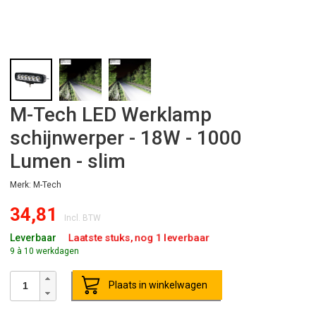
M-Tech LED Werklamp
schijnwerper - 18W - 1000
Lumen - slim
Merk: M-Tech
34,81
Incl. BTW
Laatste stuks, nog 1 leverbaar
Leverbaar
9 à 10 werkdagen
Plaats in winkelwagen