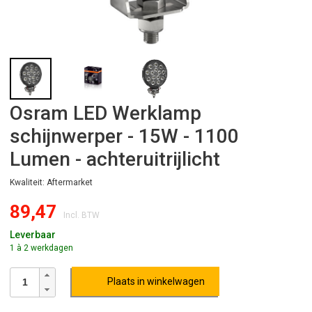
Osram LED Werklamp
schijnwerper - 15W - 1100
Lumen - achteruitrijlicht
Kwaliteit: Aftermarket
89,47
Incl. BTW
Leverbaar
1 à 2 werkdagen
Plaats in winkelwagen