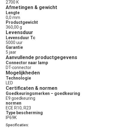
2700 K
Afmetingen & gewicht
Lengte
0,0 mm
Productgewicht
360,00 g
Levensduur
Levensduur Tc
5000 uur
Garantie
5 jaar
Aanvullende productgegevens
Connector naar lamp
DT-connector
Mogelijkheden
Technologie
LED
Certificaten & normen
Goedkeuringsmerken – goedkeuring
E9 goedkeuring
normen
ECE R10, R23
Type bescherming
IP69K
Specificaties: