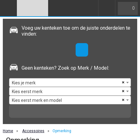
0
Voeg uw kenteken toe om de juiste onderdelen te
vinden:
Geen kenteken? Zoek op Merk / Model:
×
Kies je merk
×
Kies eerst merk
×
Kies eerst merk en model
Home
»
Accessoires
»
Opmerking