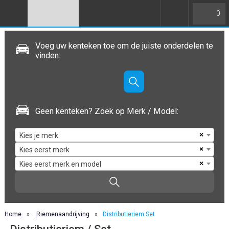
0
Voeg uw kenteken toe om de juiste onderdelen te
vinden:
Geen kenteken? Zoek op Merk / Model:
×
Kies je merk
×
Kies eerst merk
×
Kies eerst merk en model
Home
»
Riemenaandrijving
»
Distributieriem Set