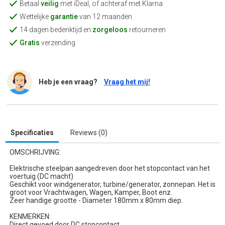
Betaal
veilig
met iDeal, of achteraf met Klarna
Wettelijke
garantie
van 12 maanden
14 dagen bedenktijd en
zorgeloos
retourneren
Gratis
verzending
Heb je een vraag?
Vraag het mij!
Specificaties
Reviews (0)
OMSCHRIJVING:
Elektrische steelpan aangedreven door het stopcontact van het
voertuig (DC macht)
Geschikt voor windgenerator, turbine/generator, zonnepan. Het is
groot voor Vrachtwagen, Wagen, Kamper, Boot enz.
Zeer handige grootte - Diameter 180mm x 80mm diep.
KENMERKEN:
Direct gevoed door DC stopcontact.