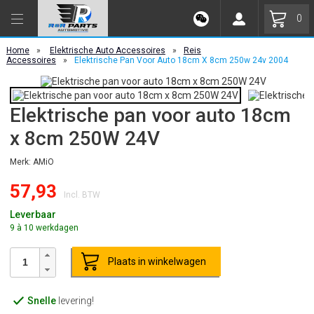
0
Home
»
Elektrische Auto Accessoires
»
Reis
Accessoires
»
Elektrische Pan Voor Auto 18cm X 8cm 250w 24v 2004
Elektrische pan voor auto 18cm
x 8cm 250W 24V
Merk: AMiO
57,93
Incl. BTW
Leverbaar
9 à 10 werkdagen
Plaats in winkelwagen
Snelle
levering!