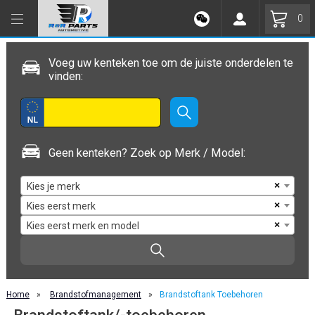
0
Voeg uw kenteken toe om de juiste onderdelen te
vinden:
Geen kenteken? Zoek op Merk / Model:
×
Kies je merk
×
Kies eerst merk
×
Kies eerst merk en model
Home
»
Brandstofmanagement
»
Brandstoftank Toebehoren