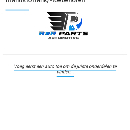
Brandstoftank/-toebehoren
Voeg eerst een auto toe om de juiste onderdelen te
vinden...